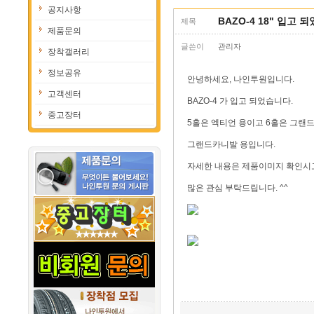
공지사항
BAZO-4 18" 입고 
제목
제품문의
글쓴이
관리자
장착갤러리
정보공유
안녕하세요, 나인투원입니다.
고객센터
BAZO-4 가 입고 되었습니다.
중고장터
5홀은 엑티언 용이고 6홀은 그랜
그랜드카니발 용입니다.
자세한 내용은 제품이미지 확인시
많은 관심 부탁드립니다. ^^