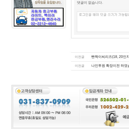
댓글이 없습니다.
빤짝이씨리즈(18, 20인
이전글
나인투원 확장이전 하였
이전글