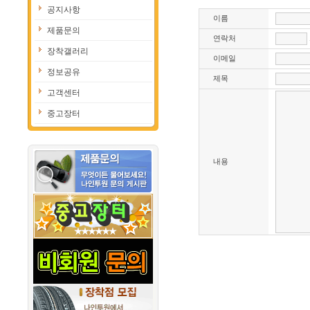
공지사항
이름
제품문의
연락처
장착갤러리
이메일
정보공유
제목
고객센터
중고장터
내용