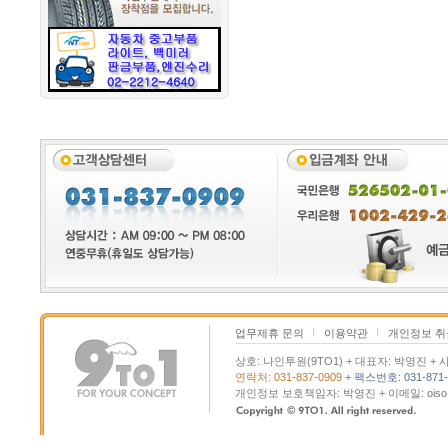
업무제휴 문의
이용약관
개인정보 
상호: 나인투원(9TO1) + 대표자: 박영진 + 사
연락처: 031-837-0909
+
팩스번호: 031-871-
개인정보 보호책임자: 박영진 + 이메일: oiso@