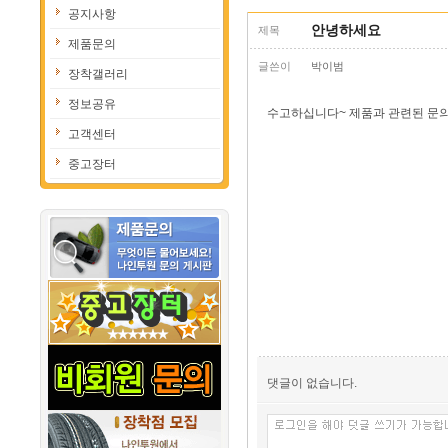
공지사항
안녕하세요
제목
제품문의
글쓴이
박이범
장착갤러리
정보공유
수고하십니다~ 제품과 관련된 문
고객센터
중고장터
댓글이 없습니다.