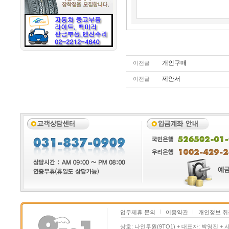
개인구매
이전글
제안서
이전글
업무제휴 문의
이용약관
개인정보 
상호: 나인투원(9TO1) + 대표자: 박영진 + 사