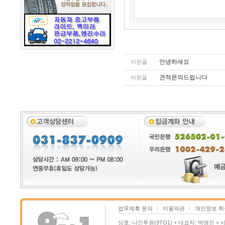
안녕하세요
이전글
견적문의드립니다
이전글
업무제휴 문의
이용약관
개인정보 
상호: 나인투원(9TO1) + 대표자: 박영진 + 사