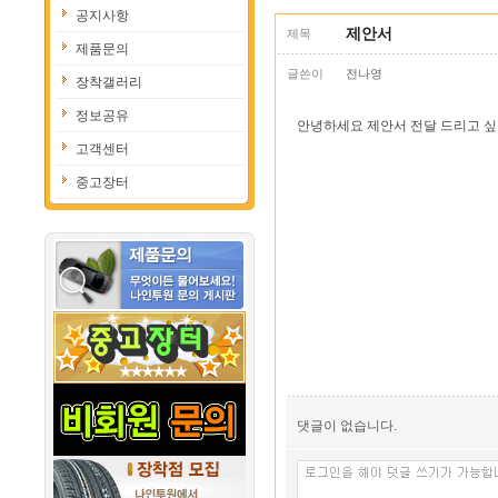
공지사항
제안서
제목
제품문의
글쓴이
전나영
장착갤러리
정보공유
안녕하세요 제안서 전달 드리고 싶
고객센터
중고장터
댓글이 없습니다.