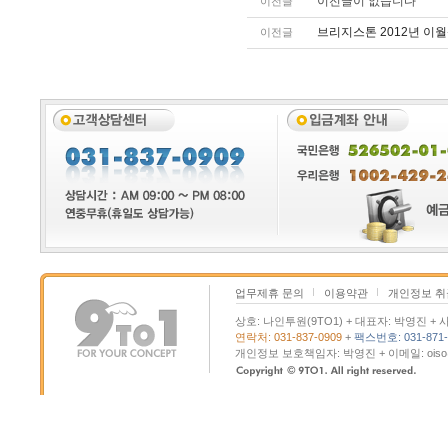
이전글이 없습니다
이전글
브리지스톤 2012년 이
이전글
업무제휴 문의
이용약관
개인정보 
상호: 나인투원(9TO1) + 대표자: 박영진 + 사
연락처: 031-837-0909
+
팩스번호: 031-871-
개인정보 보호책임자: 박영진 + 이메일: oiso@