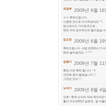
의정부
2009년 6월 1
ㅎㅎ 축하드립니다.
시원한 곳으로 이사하셨네요 ^^;
킴스에서도 가까운곳으로 ...
한번 커피 얻어먹으러 들리겠습니
김소진
2009년 6월 1
축하드립니다. 사업 번창하시기 바
한번 놀러갈게요.~~^^*
김병기
2009년 7월 1
확장 이전 축하 합니다 ~ !!
간만에 찾아 뵙겠습니다 ♡
그것은 진리 ♡
누더기
2009년 8월 4
오호~ 흰색 소아라 자세 죽이네요!
휠이 어드반RG2 같은데.. 잘 어울