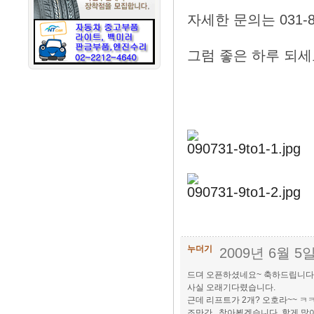
자세한 문의는 031-83
그럼 좋은 하루 되세요
090731-9to1-1.jpg
090731-9to1-2.jpg
누더기
2009년 6월 5
드뎌 오픈하셨네요~ 축하드립니다..
사실 오래기다렸습니다.
근데 리프트가 2개? 오호라~~ ㅋ
조만간.. 찾아뵙겠습니다. 할게 많