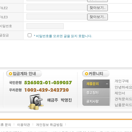
FILE2
FILE3
비밀번호
글잠금
* 비밀번호를 모르면 글을 읽지 못합니다.
개인구매
안녕하세
제안서
견적문의
납품문의
휴 문의
이용약관
개인정보 취급방침