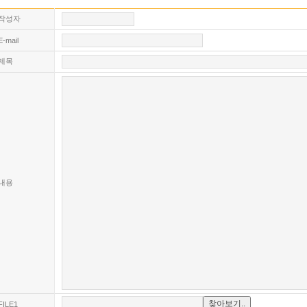
작성자
E-mail
제목
내용
FILE1