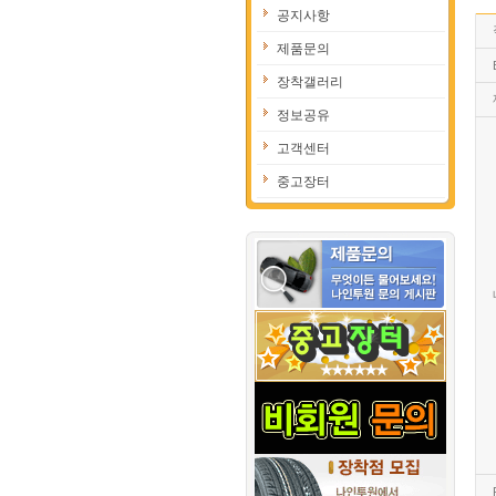
공지사항
제품문의
장착갤러리
정보공유
고객센터
중고장터