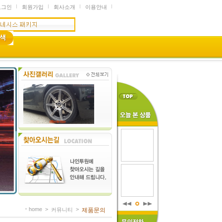
로그인
회원가입
회사소개
이용안내
home
>
>
커뮤니티
제품문의