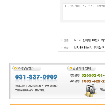
RS st. 건메탈 18인치 
이전글
MR-19 18인치 무광블랙
이전글