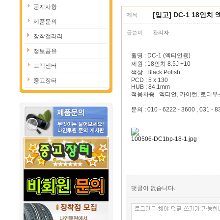
공지사항
[입고] DC-1 18인치
제목
제품문의
글쓴이
관리자
장착갤러리
정보공유
휠명 : DC-1 (엑티언용)
제원 : 18인치 8.5J +10
고객센터
색상 : Black Polish
PCD : 5 x 130
중고장터
HUB : 84.1mm
적용차종 : 엑티언, 카이런, 로디우
문의 : 010 - 6222 - 3600 , 031 - 8
100506-DC1bp-18-1.jpg
댓글이 없습니다.