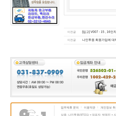
[입고] V007 - 15 , 16
이전글
나인투원 회원가입에 대하여
이전글
업무제휴 문의
이용약관
개인정보 
상호: 나인투원(9TO1) + 대표자: 박영진 + 사