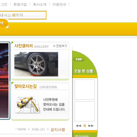
로그인
회원가입
회사소개
이용안내
home
>
>
커뮤니티
공지사항