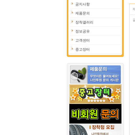
공지사항
제품문의
장착갤러리
정보공유
고객센터
중고장터