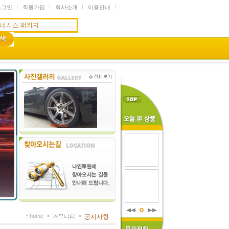
로그인
회원가입
회사소개
이용안내
home
>
>
커뮤니티
공지사항