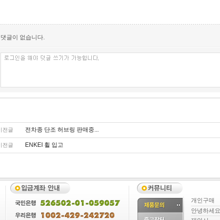
댓글이 없습니다.
전차종 단조 허브링 판매중...
이전글
ENKEI 휠 입고
이전글
개인구매
안녕하세