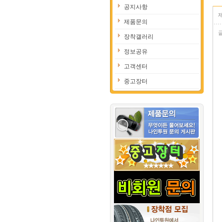
공지사항
제품문의
장착갤러리
정보공유
고객센터
중고장터