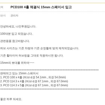
PCD100 4홀 체결식 15mm 스페이서 입고
제목
글쓴이
관리자
안녕하세요, 나인투원입니다.
100대분 입고 되었습니다.
관련용품 참고바랍니다.
허브 사이즈는 기존 차량과 기존 순정휠에 맞게 제작되었습니다.
기존 휠타이어 허브링을 그대로 적용하시면 됩니다.
15mm의 뽀대를 위하여~~~
============================================================
판매되고 있는 15mm 스페어서
1. PCD 100 x 4홀 (허브내경 54.1mm , 외경 54.0mm)
2. PCD 114.3 x 4홀 (허브내경 67.1mm , 외경 67.0mm)
3. PCD 114.3 x 5홀 (허브내경 67.1mm , 외경 67.0mm)
============================================================
좋은 하루 되세요.